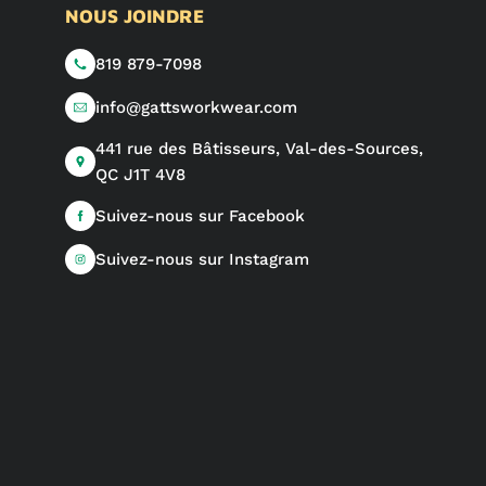
NOUS JOINDRE
819 879-7098
info@gattsworkwear.com
441 rue des Bâtisseurs, Val-des-Sources,
QC J1T 4V8
Suivez-nous sur Facebook
Suivez-nous sur Instagram