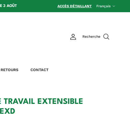
Langue
LE 3 AOÛT
ACCÈS DÉTAILLANT
Français
Recherche
RETOURS
CONTACT
 TRAVAIL EXTENSIBLE
7EXD