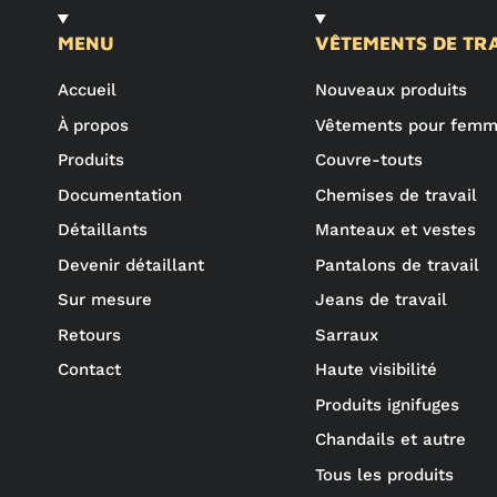
MENU
VÊTEMENTS DE TR
Accueil
Nouveaux produits
À propos
Vêtements pour fem
Produits
Couvre-touts
Documentation
Chemises de travail
Détaillants
Manteaux et vestes
Devenir détaillant
Pantalons de travail
Sur mesure
Jeans de travail
Retours
Sarraux
Contact
Haute visibilité
Produits ignifuges
Chandails et autre
Tous les produits