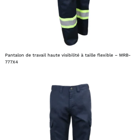
Pantalon de travail haute visibilité à taille flexible – MRB-
777X4