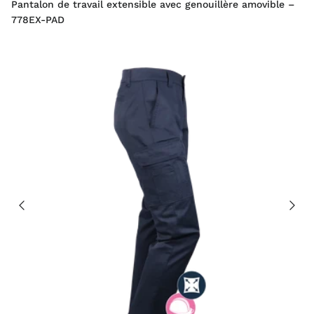
Pantalon de travail extensible avec genouillère amovible –
778EX-PAD