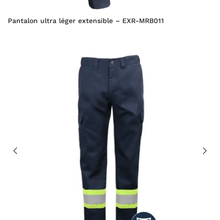
Pantalon ultra léger extensible – EXR-MRB011