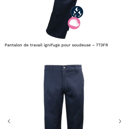
Pantalon de travail ignifuge pour soudeuse – 773FR