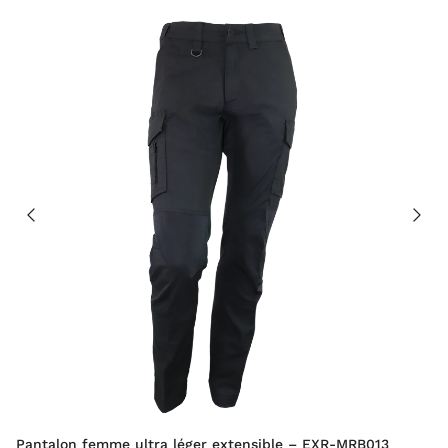
Pantalon femme ultra léger extensible – EXR-MRB013