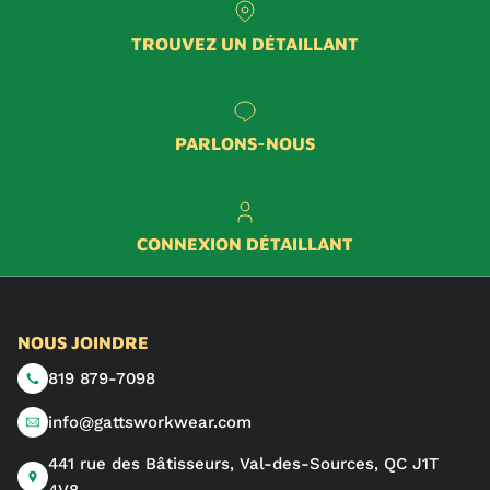
TROUVEZ UN DÉTAILLANT
PARLONS-NOUS
CONNEXION DÉTAILLANT
NOUS JOINDRE
819 879-7098
info@gattsworkwear.com
441 rue des Bâtisseurs, Val-des-Sources, QC J1T