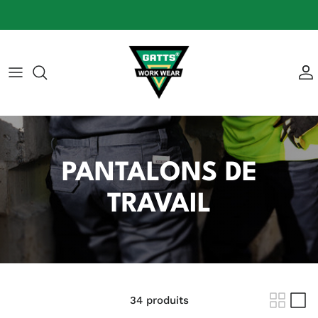
Aller au contenu
PANTALONS DE
TRAVAIL
34 produits