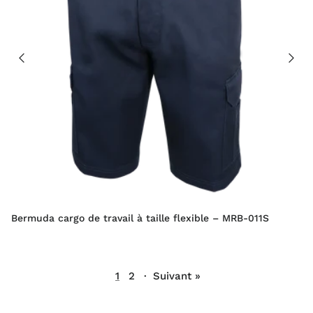
Bermuda cargo de travail à taille flexible – MRB-011S
1
2
·
Suivant »