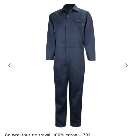
Couvre-tout de travail 100% coton – 792