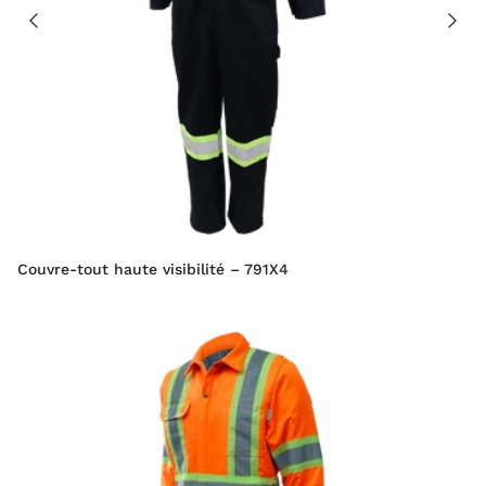
Couvre-tout haute visibilité – 791X4