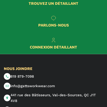
TROUVEZ UN DÉTAILLANT
PARLONS-NOUS
CONNEXION DÉTAILLANT
NOUS JOINDRE
819 879-7098
info@gattsworkwear.com
441 rue des Bâtisseurs, Val-des-Sources, QC J1T
4V8