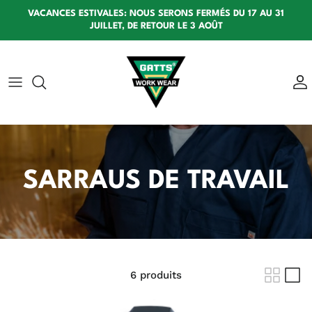
Aller au contenu
VACANCES ESTIVALES: NOUS SERONS FERMÉS DU 17 AU 31
JUILLET, DE RETOUR LE 3 AOÛT
SARRAUS DE TRAVAIL
6 produits