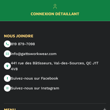
CONNEXION DÉTAILLANT
NOUS JOINDRE
819 879-7098
info@gattsworkwear.com
441 rue des Bâtisseurs, Val-des-Sources, QC J1T
4V8
Suivez-nous sur Facebook
Suivez-nous sur Instagram
MENU