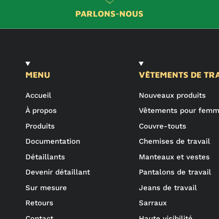
PARLONS-NOUS
MENU
VÊTEMENTS DE TR
Accueil
Nouveaux produits
À propos
Vêtements pour fem
Produits
Couvre-touts
Documentation
Chemises de travail
Détaillants
Manteaux et vestes
Devenir détaillant
Pantalons de travail
Sur mesure
Jeans de travail
Retours
Sarraux
Contact
Haute visibilité