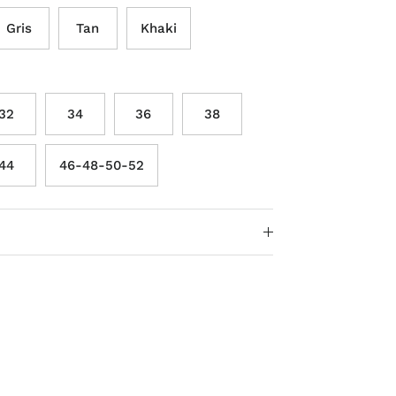
Gris
Tan
Khaki
32
34
36
38
44
46-48-50-52