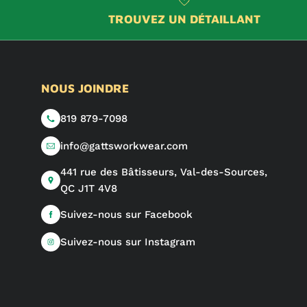
TROUVEZ UN DÉTAILLANT
NOUS JOINDRE
819 879-7098
info@gattsworkwear.com
441 rue des Bâtisseurs, Val-des-Sources,
QC J1T 4V8
Suivez-nous sur Facebook
Suivez-nous sur Instagram