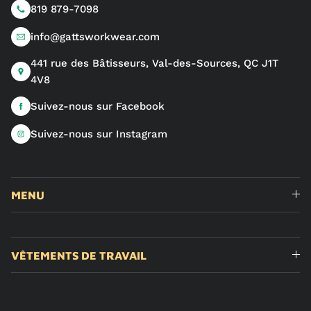
819 879-7098
info@gattsworkwear.com
441 rue des Bâtisseurs, Val-des-Sources, QC J1T
4V8
Suivez-nous sur Facebook
Suivez-nous sur Instagram
MENU
VÊTEMENTS DE TRAVAIL