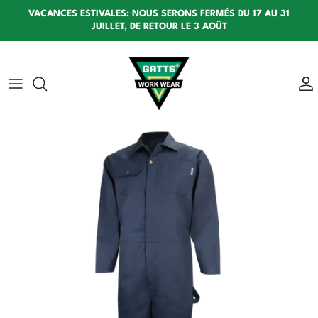
Aller au contenu
VACANCES ESTIVALES: NOUS SERONS FERMÉS DU 17 AU 31
JUILLET, DE RETOUR LE 3 AOÛT
Passer aux informations produits