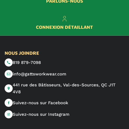
PARLONS-NOUS
CONNEXION DÉTAILLANT
NOUS JOINDRE
819 879-7098
info@gattsworkwear.com
441 rue des Bâtisseurs, Val-des-Sources, QC J1T
4V8
Suivez-nous sur Facebook
Suivez-nous sur Instagram