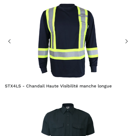
STX4LS - Chandail Haute Visibilité manche longue