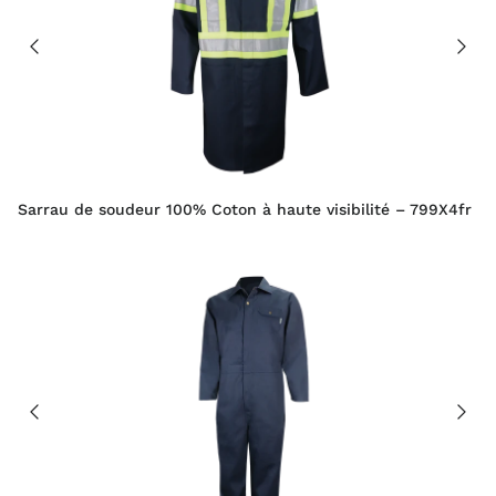
Sarrau de soudeur 100% Coton à haute visibilité – 799X4fr