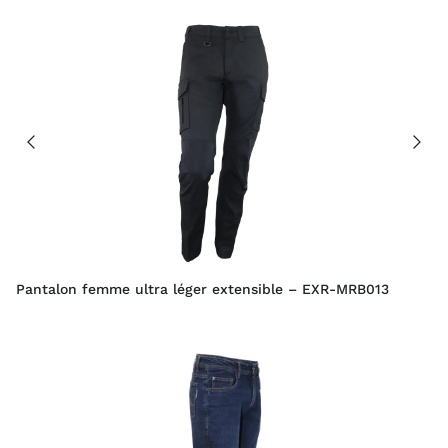
Pantalon femme ultra léger extensible – EXR-MRB013