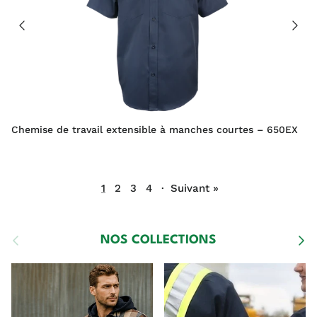
Chemise de travail extensible à manches courtes – 650EX
1
2
3
4
·
Suivant »
Précédent
Suiva
NOS COLLECTIONS