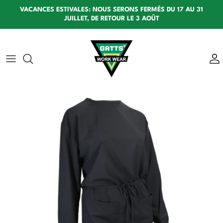
Aller au contenu
VACANCES ESTIVALES: NOUS SERONS FERMÉS DU 17 AU 31
JUILLET, DE RETOUR LE 3 AOÛT
Passer aux informations produits