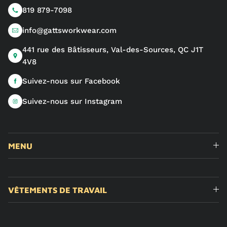
819 879-7098
info@gattsworkwear.com
441 rue des Bâtisseurs, Val-des-Sources, QC J1T
4V8
Suivez-nous sur Facebook
Suivez-nous sur Instagram
MENU
VÊTEMENTS DE TRAVAIL