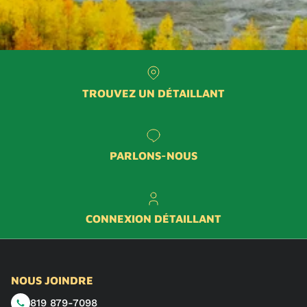
TROUVEZ UN DÉTAILLANT
PARLONS-NOUS
CONNEXION DÉTAILLANT
NOUS JOINDRE
819 879-7098