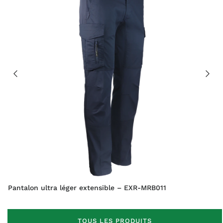
Pantalon ultra léger extensible – EXR-MRB011
TOUS LES PRODUITS