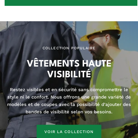
COLLECTION POPULAIRE
VÊTEMENTS HAUTE
VISIBILITÉ
Restez visibles et en sécurité sans compromettre le
style ni le confort. Nous offrons une grande variété de
modèles et de coupes avec la possibilité d’ajouter des
bandes de visibilité selon vos besoins.
VOIR LA COLLECTION