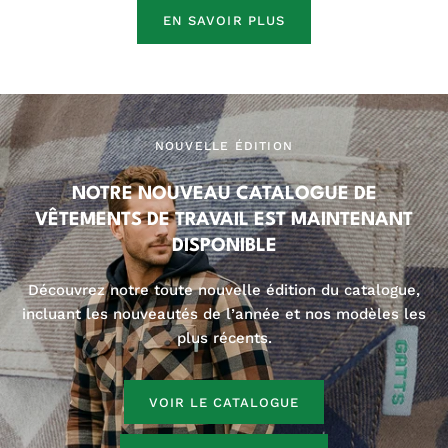
EN SAVOIR PLUS
NOUVELLE ÉDITION
NOTRE NOUVEAU CATALOGUE DE
VÊTEMENTS DE TRAVAIL EST MAINTENANT
DISPONIBLE
Découvrez notre toute nouvelle édition du catalogue,
incluant les nouveautés de l’année et nos modèles les
plus récents.
VOIR LE CATALOGUE